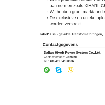
aan normen zoals XIHARI, C
Wij hebben groot marktaandee
De exclusieve en unieke opl
worden verstrekt
,
label:
Olie - gevulde Transformatorringen
Contactgegevens
Dalian Hivolt Power System Co.,Ltd.
Contactpersoon:
Canning
Tel.:
+86 411 84950806