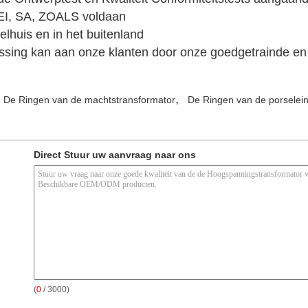
EI, SA, ZOALS voldaan
lhuis en in het buitenland
ossing kan aan onze klanten door onze goedgetrainde en
,
De Ringen van de machtstransformator
De Ringen van de porselein
Direct Stuur uw aanvraag naar ons
(
0
/ 3000)