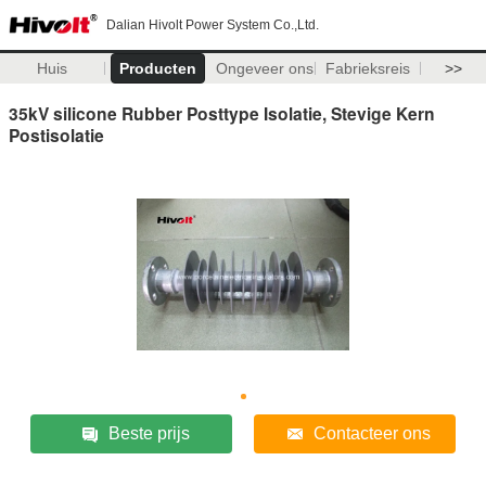
Dalian Hivolt Power System Co.,Ltd.
Huis
Producten
Ongeveer ons
Fabrieksreis
>>
35kV silicone Rubber Posttype Isolatie, Stevige Kern
Postisolatie
Beste prijs
Contacteer ons