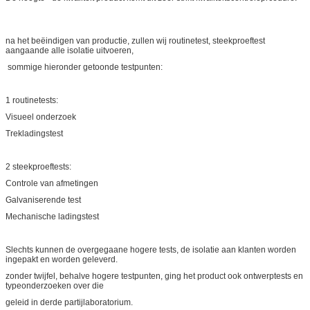
na het beëindigen van productie, zullen wij routinetest, steekproeftest
aangaande alle isolatie uitvoeren,
sommige hieronder getoonde testpunten:
1 routinetests:
Visueel onderzoek
Trekladingstest
2 steekproeftests:
Controle van afmetingen
Galvaniserende test
Mechanische ladingstest
Slechts kunnen de overgegaane hogere tests, de isolatie aan klanten worden
ingepakt en worden geleverd.
zonder twijfel, behalve hogere testpunten, ging het product ook ontwerptests en
typeonderzoeken over die
geleid in derde partijlaboratorium.