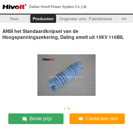
Dalian Hivolt Power System Co.,Ltd.
Huis
Producten
Ongeveer ons
Fabrieksreis
>>
ANSI het Standaardknipsel van de
Hoogspanningszekering, Daling smelt uit 15KV 110BIL
Beste prijs
Contacteer ons