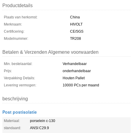
Productdetails
Plaats van herkomst:
China
Merknaam:
HIVOLT
Certificering:
CE/SGS
Modelnummer:
TR208
Betalen & Verzenden Algemene voorwaarden
Min. bestelaantal:
Verhandelbaar
Prijs:
onderhandelbaar
Verpakking Details:
Houten Pallet
Levering vermogen:
10000 PCs per maand
beschrijving
Post postisolatie
Materiaal:
porselein c-130
standaard:
ANSI C29.9