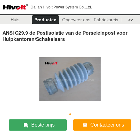
Dalian Hivolt Power System Co.,Ltd.
Huis
Producten
Ongeveer ons
Fabrieksreis
>>
ANSI C29.9 de Postisolatie van de Porseleinpost voor
Hulpkantoren/Schakelaars
Beste prijs
Contacteer ons