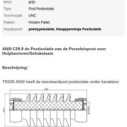
kleur:
grijs
Type:
Post Postisolatie
Toonhoogte:
UNC
Pakket:
Houten Pallet
posttypeisolatie
Hoogspannings Postisolatie
Hoogtepunt:
,
ANSI C29.9 de Postisolatie van de Porseleinpost voor
Hulpkantoren/Schakelaars
Beschrijving:
TR208 ANSI heeft de standaardpost postisolatie onder karakters: